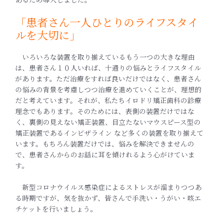
「患者さん一人ひとりのライフスタイ
ルを大切に」
いろいろな装置を取り揃えているもう一つの大きな理由
は、患者さん１０人いれば、十通りの悩みとライフスタイル
があります。ただ治療をすれば良いだけではなく、患者さん
の悩みの背景を考慮しつつ治療を進めていくことが、理想的
だと考えています。それが、私たちイロドリ矯正歯科の診療
理念でもあります。そのためには、表側の装置だけではな
く、裏側の見えない矯正装置、目立たないマウスピース型の
矯正装置であるインビザライン など多くの装置を取り揃えて
います。もちろん装置だけでは、悩みを解決できませんの
で、患者さんからのお話に耳を傾けれるよう心がけていま
す。
新型コロナウイルス感染症によるストレスが溜まりつつあ
る時期ですが、気を抜かず、皆さんで手洗い・うがい・咳エ
チケットを行いましょう。