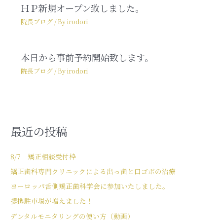
ＨＰ新規オープン致しました。
院長ブログ
/ By
irodori
本日から事前予約開始致します。
院長ブログ
/ By
irodori
最近の投稿
8/7 矯正相談受付枠
矯正歯科専門クリニックによる出っ歯と口ゴボの治療
ヨーロッパ舌側矯正歯科学会に参加いたしました。
提携駐車場が増えました！
デンタルモニタリングの使い方（動画）