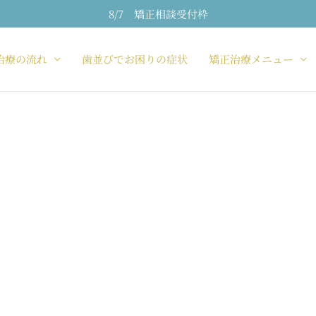
8/7 矯正相談受付枠
治療の流れ
歯並びでお困りの症状
矯正治療メニュー