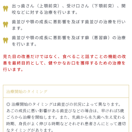
出っ歯さん（上顎前突）、受け口さん（下顎前突）、開
咬などに対する治療を行います。
歯並びや顎の成長に悪影響を及ぼす歯並びの治療を行い
ます。
歯並びや顎の成長に悪影響を及ぼす癖（悪習癖）の治療
を行います。
見た目の改善だけではなく、食べること話すことの機能の改
善を最終目的として、健やかなお口を獲得するための治療を
行います。
治療開始のタイミング
◎ 治療開始のタイミングは歯並びの状況によって異なります。
あごの成長に悪い影響がある歯並びなどの場合は、早ければ5歳
ごろから治療を開始します。また、乳歯から永久歯へ生え変わる
時期、身長がよく伸びる時期などそれぞれ患者さんにとって適切
なタイミングがあります。