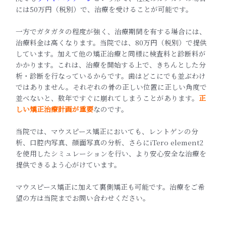
には50万円（税別）で、治療を受けることが可能です。
一方でガタガタの程度が強く、治療期間を有する場合には、
治療料金は高くなります。当院では、80万円（税別）で提供
しています。加えて他の矯正治療と同様に検査料と診断料が
かかります。これは、治療を開始する上で、きちんとした分
析・診断を行なっているからです。歯はどこにでも並ぶわけ
ではありません。それぞれの骨の正しい位置に正しい角度で
並べないと、数年ですぐに崩れてしまうことがあります。
正
しい矯正治療計画が重要
なのです。
当院では、マウスピース矯正においても、レントゲンの分
析、口腔内写真、顔面写真の分析、さらにiTero element2
を使用したシミュレーションを行い、より安心安全な治療を
提供できるよう心がけています。
マウスピース矯正に加えて裏側矯正も可能です。治療をご希
望の方は当院までお問い合わせください。