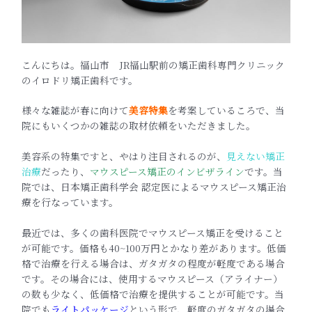
こんにちは。福山市 JR福山駅前の矯正歯科専門クリニック
のイロドリ矯正歯科です。
様々な雑誌が春に向けて
美容特集
を考案しているころで、当
院にもいくつかの雑誌の取材依頼をいただきました。
美容系の特集ですと、やはり注目されるのが、
見えない矯正
治療
だったり、
マウスピース矯正のインビザライン
です。当
院では、日本矯正歯科学会 認定医によるマウスピース矯正治
療を行なっています。
最近では、多くの歯科医院でマウスピース矯正を受けること
が可能です。価格も40~100万円とかなり差があります。低価
格で治療を行える場合は、ガタガタの程度が軽度である場合
です。その場合には、使用するマウスピース（アライナー）
の数も少なく、低価格で治療を提供することが可能です。当
院でも
ライトパッケージ
という形で、軽度のガタガタの場合