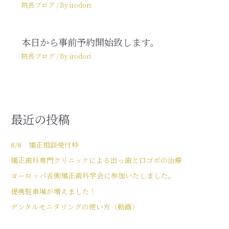
院長ブログ
/ By
irodori
本日から事前予約開始致します。
院長ブログ
/ By
irodori
最近の投稿
8/8 矯正相談受付枠
矯正歯科専門クリニックによる出っ歯と口ゴボの治療
ヨーロッパ舌側矯正歯科学会に参加いたしました。
提携駐車場が増えました！
デンタルモニタリングの使い方（動画）