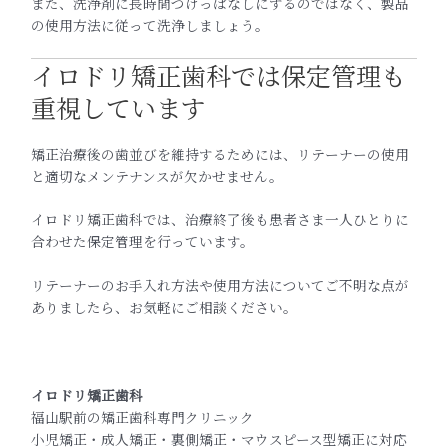
また、洗浄剤に長時間つけっぱなしにするのではなく、製品
の使用方法に従って洗浄しましょう。
イロドリ矯正歯科では保定管理も
重視しています
矯正治療後の歯並びを維持するためには、リテーナーの使用
と適切なメンテナンスが欠かせません。
イロドリ矯正歯科では、治療終了後も患者さま一人ひとりに
合わせた保定管理を行っています。
リテーナーのお手入れ方法や使用方法についてご不明な点が
ありましたら、お気軽にご相談ください。
イロドリ矯正歯科
福山駅前の矯正歯科専門クリニック
小児矯正・成人矯正・裏側矯正・マウスピース型矯正に対応