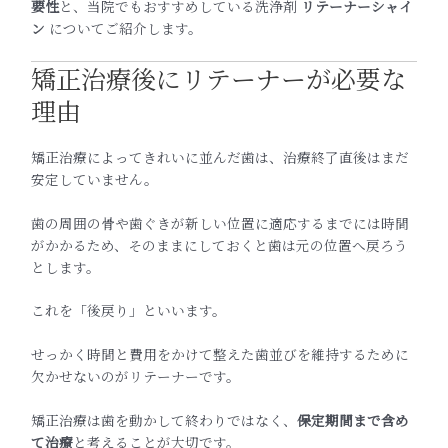
要性
と、当院でもおすすめしている洗浄剤
リテーナーシャイ
ン
についてご紹介します。
矯正治療後にリテーナーが必要な
理由
矯正治療によってきれいに並んだ歯は、治療終了直後はまだ
安定していません。
歯の周囲の骨や歯ぐきが新しい位置に適応するまでには時間
がかかるため、そのままにしておくと歯は元の位置へ戻ろう
とします。
これを「後戻り」といいます。
せっかく時間と費用をかけて整えた歯並びを維持するために
欠かせないのがリテーナーです。
矯正治療は歯を動かして終わりではなく、
保定期間まで含め
て治療
と考えることが大切です。