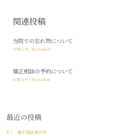
関連投稿
当院での忘れ物について
お知らせ
/ By
irodori
矯正相談の予約について
お知らせ
/ By
irodori
最近の投稿
8/7 矯正相談受付枠