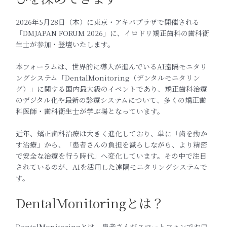
2026年5月28日（木）に東京・アキバプラザで開催される
「DMJAPAN FORUM 2026」に、イロドリ矯正歯科の歯科衛
生士が参加・登壇いたします。
本フォーラムは、世界的に導入が進んでいるAI遠隔モニタリ
ングシステム「DentalMonitoring（デンタルモニタリン
グ）」に関する国内最大級のイベントであり、矯正歯科治療
のデジタル化や最新の診療システムについて、多くの矯正歯
科医師・歯科衛生士が学ぶ場となっています。
近年、矯正歯科治療は大きく進化しており、単に「歯を動か
す治療」から、「患者さんの負担を減らしながら、より精密
で安全な治療を行う時代」へ変化しています。その中で注目
されているのが、AIを活用した遠隔モニタリングシステムで
す。
DentalMonitoringとは？
DentalMonitoringとは、患者さんがスマートフォンでお口