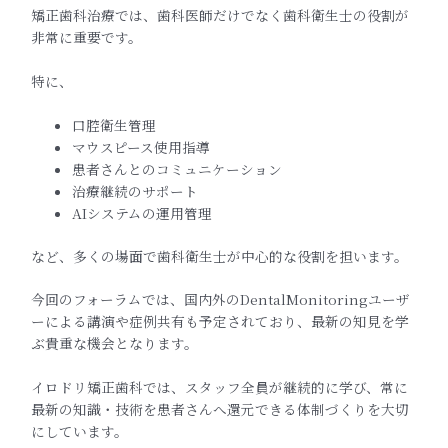
矯正歯科治療では、歯科医師だけでなく歯科衛生士の役割が
非常に重要です。
特に、
口腔衛生管理
マウスピース使用指導
患者さんとのコミュニケーション
治療継続のサポート
AIシステムの運用管理
など、多くの場面で歯科衛生士が中心的な役割を担います。
今回のフォーラムでは、国内外のDentalMonitoringユーザ
ーによる講演や症例共有も予定されており、最新の知見を学
ぶ貴重な機会となります。
イロドリ矯正歯科では、スタッフ全員が継続的に学び、常に
最新の知識・技術を患者さんへ還元できる体制づくりを大切
にしています。