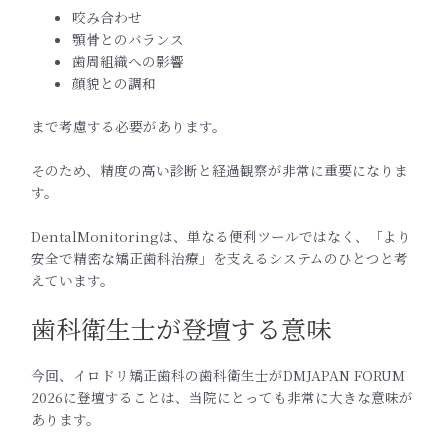
咬み合わせ
顎骨とのバランス
歯周組織への影響
顔貌との調和
まで考慮する必要があります。
そのため、精度の高い診断と経過観察が非常に重要になりま
す。
DentalMonitoringは、単なる便利ツールではなく、「より
安全で精密な矯正歯科治療」を支えるシステムのひとつと考
えています。
歯科衛生士が登壇する意味
今回、イロドリ矯正歯科の歯科衛生士がDMJAPAN FORUM
2026に登壇することは、当院にとっても非常に大きな意味が
あります。