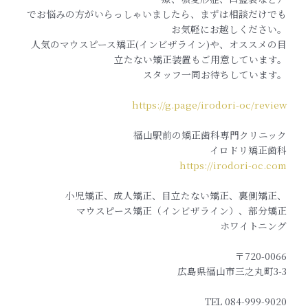
でお悩みの方がいらっしゃいましたら、まずは相談だけでも
お気軽にお越しください。
人気のマウスピース矯正(インビザライン)や、オススメの目
立たない矯正装置もご用意しています。
スタッフ一同お待ちしています。
https://g.page/irodori-oc/review
福山駅前の矯正歯科専門クリニック
イロドリ矯正歯科
https://irodori-oc.com
小児矯正、成人矯正、目立たない矯正、裏側矯正、
マウスピース矯正（インビザライン）、部分矯正
ホワイトニング
〒720-0066
広島県福山市三之丸町3-3
TEL 084-999-9020