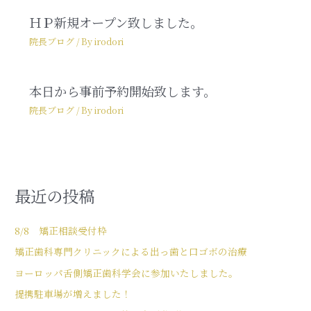
ＨＰ新規オープン致しました。
院長ブログ
/ By
irodori
本日から事前予約開始致します。
院長ブログ
/ By
irodori
最近の投稿
8/8 矯正相談受付枠
矯正歯科専門クリニックによる出っ歯と口ゴボの治療
ヨーロッパ舌側矯正歯科学会に参加いたしました。
提携駐車場が増えました！