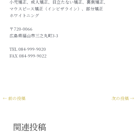
小児矯正、成人矯正、目立たない矯正、裏側矯正、
マウスピース矯正（インビザライン）、部分矯正
ホワイトニング
〒720-0066
広島県福山市三之丸町3-3
TEL 084-999-9020
FAX 084-999-9022
←
前の投稿
次の投稿
→
関連投稿