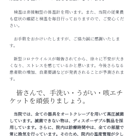
検温は非接触型の体温計を用います。また、当院の従業員
も症状の確認と検温を毎日行っておりますので、ご安心くだ
さい。
お手数をおかけいたしますが、ご協力誠に感謝いたしま
す。
新型コロナウイルスが報告されてから、徐々に不安が大き
くなり、ストレスを感じているかと思います。今後さらなる
患者数の増加、自粛要請などが発表されることが予測されま
す。
皆さんで、手洗い・うがい・咳エチ
ケットを頑張りましょう。
当院では、全ての器具をオートクレーブを用いて高圧滅菌
しています。滅菌できない物は、ディスポーザブル製品を採
用しています。さらに、院内は診療時間中は、全ての部屋で
常に換気を行っています。そのため、院内の温度管理が少し