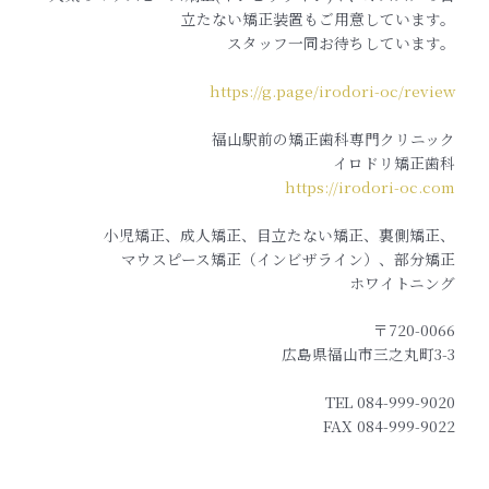
立たない矯正装置もご用意しています。
スタッフ一同お待ちしています。
https://g.page/irodori-oc/review
福山駅前の矯正歯科専門クリニック
イロドリ矯正歯科
https://irodori-oc.com
小児矯正、成人矯正、目立たない矯正、裏側矯正、
マウスピース矯正（インビザライン）、部分矯正
ホワイトニング
〒720-0066
広島県福山市三之丸町3-3
TEL 084-999-9020
FAX 084-999-9022