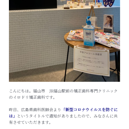
こんにちは。福山市 JR福山駅前の矯正歯科専門クリニック
のイロドリ矯正歯科です。
昨日、広島県歯科医師会より
「新型コロナウイルスを防ぐに
は」
というタイトルで通知がありましたので、みなさんに共
有させていただきます。