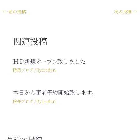
←
前の投稿
次の投稿
→
関連投稿
ＨＰ新規オープン致しました。
院長ブログ
/ By
irodori
本日から事前予約開始致します。
院長ブログ
/ By
irodori
最近の投稿