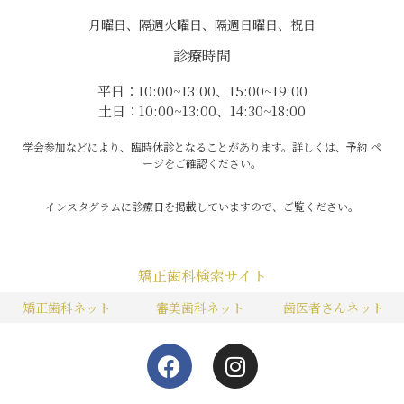
月曜日、隔週火曜日、隔週日曜日、祝日
診療時間
平日：10:00~13:00、15:00~19:00
土日：10:00~13:00、14:30~18:00
学会参加などにより、臨時休診となることがあります。詳しくは、予約 ペ
ージをご確認ください。
インスタグラムに診療日を掲載していますので、ご覧ください。
矯正歯科検索サイト
矯正歯科ネット
審美歯科ネット
歯医者さんネット
F
I
a
n
c
s