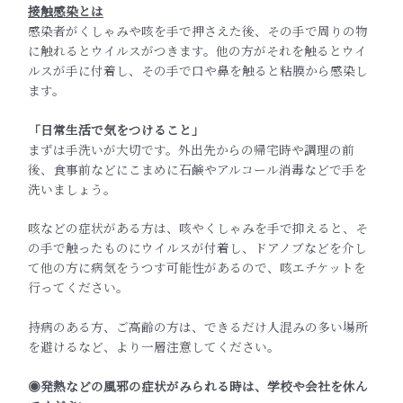
接触感染とは
感染者がくしゃみや咳を手で押さえた後、その手で周りの物
に触れるとウイルスがつきます。他の方がそれを触るとウイ
ルスが手に付着し、その手で口や鼻を触ると粘膜から感染し
ます。
「日常生活で気をつけること」
まずは手洗いが大切です。外出先からの帰宅時や調理の前
後、食事前などにこまめに石鹸やアルコール消毒などで手を
洗いましょう。
咳などの症状がある方は、咳やくしゃみを手で抑えると、そ
の手で触ったものにウイルスが付着し、ドアノブなどを介し
て他の方に病気をうつす可能性があるので、咳エチケットを
行ってください。
持病のある方、ご高齢の方は、できるだけ人混みの多い場所
を避けるなど、より一層注意してください。
◉発熱などの風邪の症状がみられる時は、学校や会社を休ん