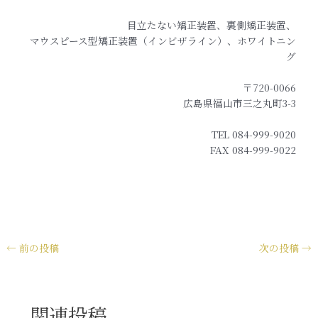
目立たない矯正装置、裏側矯正装置、
マウスピース型矯正装置（インビザライン）、ホワイトニン
グ
〒720-0066
広島県福山市三之丸町3-3
TEL 084-999-9020
FAX 084-999-9022
←
前の投稿
次の投稿
→
関連投稿