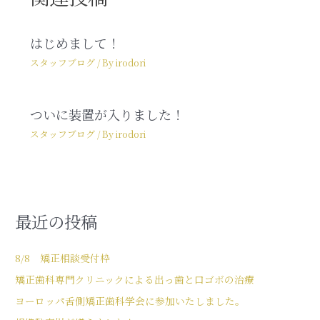
はじめまして！
スタッフブログ
/ By
irodori
ついに装置が入りました！
スタッフブログ
/ By
irodori
最近の投稿
8/8 矯正相談受付枠
矯正歯科専門クリニックによる出っ歯と口ゴボの治療
ヨーロッパ舌側矯正歯科学会に参加いたしました。