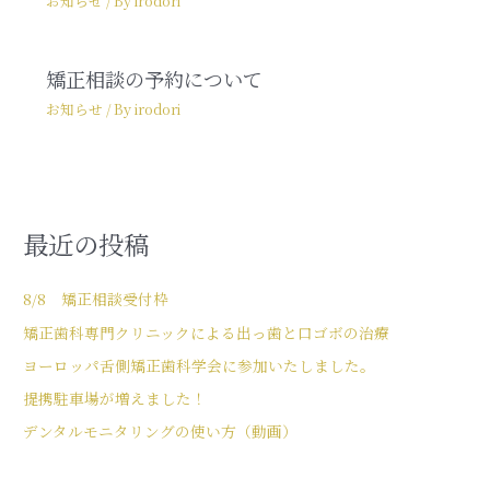
お知らせ
/ By
irodori
矯正相談の予約について
お知らせ
/ By
irodori
最近の投稿
8/8 矯正相談受付枠
矯正歯科専門クリニックによる出っ歯と口ゴボの治療
ヨーロッパ舌側矯正歯科学会に参加いたしました。
提携駐車場が増えました！
デンタルモニタリングの使い方（動画）