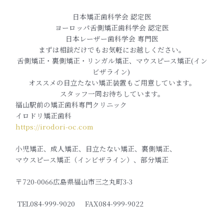
日本矯正歯科学会 認定医
ヨーロッパ舌側矯正歯科学会 認定医
日本レーザー歯科学会 専門医
まずは相談だけでもお気軽にお越しください。
舌側矯正・裏側矯正・リンガル矯正、マウスピース矯正(イン
ビザライン)
オススメの目立たない矯正装置もご用意しています。
スタッフ一同お待ちしています。
福山駅前の矯正歯科専門クリニック
イロドリ矯正歯科
https://irodori-oc.com
小児矯正、成人矯正、目立たない矯正、裏側矯正、
マウスピース矯正（インビザライン）、部分矯正
〒720-0066広島県福山市三之丸町3-3
TEL084-999-9020 FAX084-999-9022