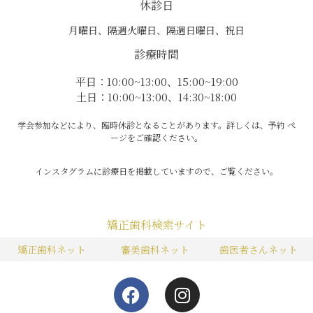
休診日
月曜日、隔週火曜日、隔週日曜日、祝日
診療時間
平日：10:00~13:00、15:00~19:00
土日：10:00~13:00、14:30~18:00
学会参加などにより、臨時休診となることがあります。詳しくは、予約 ペ
ージをご確認ください。
インスタグラムに診療日を掲載していますので、ご覧ください。
矯正歯科検索サイト
矯正歯科ネット
審美歯科ネット
歯医者さんネット
F
I
a
n