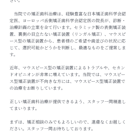
当院での矯正歯科治療は、経験豊富な日本矯正歯科学会認
定医、ヨーロッパ舌側矯正歯科学会認定医の院長が、診断・
治療計画の立案を全て行います。セラミック製の表側矯正装
置、裏側の目立たない矯正装置（リンガル矯正）、マウスピ
ース型の矯正装置から、患者様のご希望や歯並びの状況に応
じて、選択可能かどうかを判断し、最適なものをご提案しま
す。
近年、マウスピース型の矯正装置によるトラブルや、セカン
ドオピニオンが非常に増えています。当院では、マウスピー
ス型矯正装置が不向きな方には、マウスピース型矯正装置で
の治療をお断りしています。
正しい矯正歯科治療が提供できるよう、スタッフ一同精進し
てまいります。
まずは、矯正相談のみでもよろしいので、遠慮なくお越しく
ださい。スタッフ一同お待ちしております。