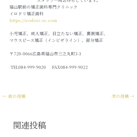
福山駅前の矯正歯科専門クリニック
イロドリ矯正歯科
https://irodori-oc.com
小児矯正、成人矯正、目立たない矯正、裏側矯正、
マウスピース矯正（インビザライン）、部分矯正
〒720-0066広島県福山市三之丸町3-3
TEL084-999-9020 FAX084-999-9022
←
前の投稿
次の投稿
→
関連投稿