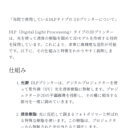
「当院で使用しているDLPタイプの３Dプリンターについて」
DLP（Digital Light Processing）タイプの3Dプリンター
は、光を使って液体の樹脂を固めて3Dモデルを作成する技術
を採用しています。これにより、非常に高精度な造形が可能
です。以下に、その仕組みと特徴をわかりやすく説明しま
す。
仕組み
光源
: DLPプリンターは、デジタルプロジェクターを使
って紫外線（UV）光を液体樹脂に照射します。プロジ
ェクターが2Dの平面画像を投影し、その層に相当する
部分を一度に固めていきます。
液体樹脂
: 光に反応して固まるフォトポリマーと呼ばれ
る特殊な樹脂を使います。この樹脂は、プロジェクタ
ーから照射された光が当たると固化します。