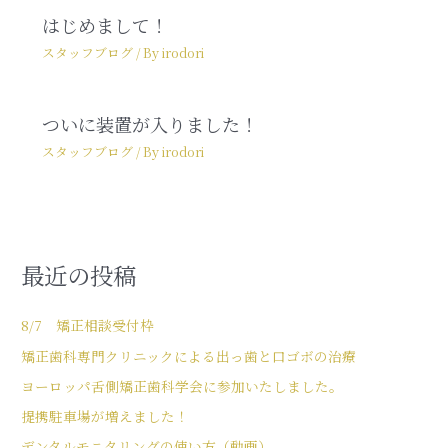
はじめまして！
スタッフブログ
/ By
irodori
ついに装置が入りました！
スタッフブログ
/ By
irodori
最近の投稿
8/7 矯正相談受付枠
矯正歯科専門クリニックによる出っ歯と口ゴボの治療
ヨーロッパ舌側矯正歯科学会に参加いたしました。
提携駐車場が増えました！
デンタルモニタリングの使い方（動画）