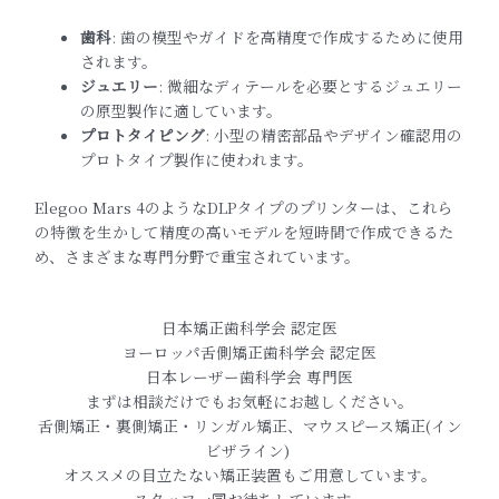
歯科
: 歯の模型やガイドを高精度で作成するために使用
されます。
ジュエリー
: 微細なディテールを必要とするジュエリー
の原型製作に適しています。
プロトタイピング
: 小型の精密部品やデザイン確認用の
プロトタイプ製作に使われます。
Elegoo Mars 4のようなDLPタイプのプリンターは、これら
の特徴を生かして精度の高いモデルを短時間で作成できるた
め、さまざまな専門分野で重宝されています。
日本矯正歯科学会 認定医
ヨーロッパ舌側矯正歯科学会 認定医
日本レーザー歯科学会 専門医
まずは相談だけでもお気軽にお越しください。
舌側矯正・裏側矯正・リンガル矯正、マウスピース矯正(イン
ビザライン)
オススメの目立たない矯正装置もご用意しています。
スタッフ一同お待ちしています。