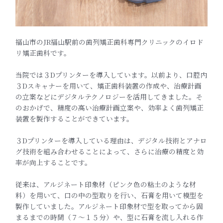
福山市のJR福山駅前の歯列矯正歯科専門クリニックのイロド
リ矯正歯科です。
当院では３Dプリンターを導入しています。以前より、口腔内
３Dスキャナーを用いて、矯正歯科装置の作成や、治療計画
の立案などにデジタルテクノロジーを活用してきました。そ
のおかげで、精度の高い治療計画立案や、効率よく歯列矯正
装置を製作することができています。
３Dプリンターを導入している理由は、デジタル技術とアナロ
グ技術を組み合わせることによって、さらに治療の精度と効
率が向上することです。
従来は、アルジネート印象材（ピンク色の粘土のような材
料）を用いて、口の中の型取りを行い、石膏を用いて模型を
製作していました。アルジネート印象材で型を取ってから固
まるまでの時間（７〜１５分）や、型に石膏を流し入れる作