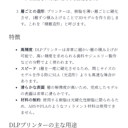
層ごとの造形
: プリンターは、樹脂を薄い層ごとに硬化
させ、1層ずつ積み上げることで3Dモデルを作り出しま
す。これを「積層造形」と呼びます。
特徴
高精度
: DLPプリンターは非常に細かい層の積み上げが
可能で、高い精度を求められる歯科やジュエリー製作
などの分野でよく使われます。
スピード
: 1層を一度に硬化させるため、同じサイズの
モデルを作る際にSLA（光造形）よりも高速な場合が
あります。
滑らかな表面
: 層の解像度が高いため、完成したモデル
の表面は非常に滑らかです。
材料の制約
: 使用する樹脂は光硬化性樹脂に限られるた
め、ABSやPLAのようなフィラメント材料は使用でき
ません。
DLPプリンターの主な用途