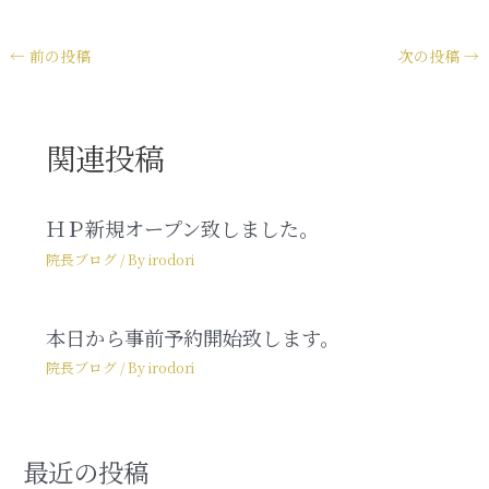
←
前の投稿
次の投稿
→
関連投稿
ＨＰ新規オープン致しました。
院長ブログ
/ By
irodori
本日から事前予約開始致します。
院長ブログ
/ By
irodori
最近の投稿