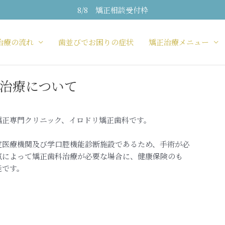
8/8 矯正相談受付枠
治療の流れ
歯並びでお困りの症状
矯正治療メニュー
治療について
矯正専門クリニック、イロドリ
矯正歯科です。
医療機関及び学口腔機能診断施設であるため、手術が必
気によって矯正歯科治療が必要な場合に、健康保険のも
能です。