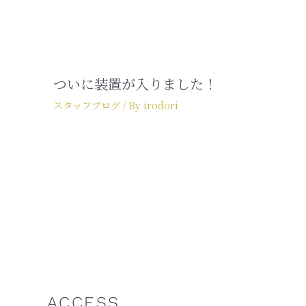
ついに装置が入りました！
スタッフブログ
/ By
irodori
ACCESS