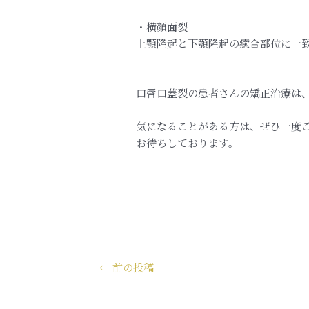
・横顔面裂
上顎隆起と下顎隆起の癒合部位に一
口唇口蓋裂の患者さんの矯正治療は
気になることがある方は、ぜひ一度
お待ちしております。
←
前の投稿