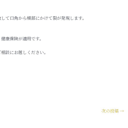
致して口角から頰部にかけて裂
が発現します。
、健康保険が適用です。
ご相談にお越しください。
次の投稿
→