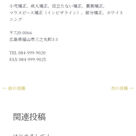
小児矯正、成人矯正、目立たない矯正、裏側矯正、
マウスピース矯正（インビザライン）、部分矯正、ホワイト
ニング
〒720-0066
広島県福山市三之丸町3-3
TEL 084-999-9020
FAX 084-999-9025
←
前の投稿
次の投稿
→
関連投稿