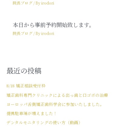
院長ブログ
/ By
irodori
本日から事前予約開始致します。
院長ブログ
/ By
irodori
最近の投稿
8/18 矯正相談受付枠
矯正歯科専門クリニックによる出っ歯と口ゴボの治療
ヨーロッパ舌側矯正歯科学会に参加いたしました。
提携駐車場が増えました！
デンタルモニタリングの使い方（動画）