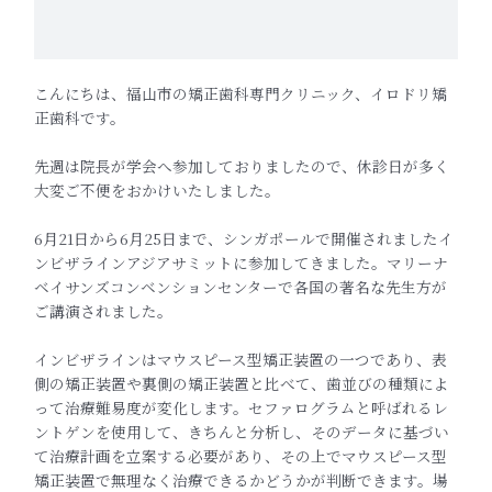
こんにちは、福山市の矯正歯科専門クリニック、イロドリ矯
正歯科です。
先週は院長が学会へ参加しておりましたので、休診日が多く
大変ご不便をおかけいたしました。
6月21日から6月25日まで、シンガポールで開催されましたイ
ンビザラインアジアサミットに参加してきました。マリーナ
ベイサンズコンベンションセンターで各国の著名な先生方が
ご講演されました。
インビザラインはマウスピース型矯正装置の一つであり、表
側の矯正装置や裏側の矯正装置と比べて、歯並びの種類によ
って治療難易度が変化します。セファログラムと呼ばれるレ
ントゲンを使用して、きちんと分析し、そのデータに基づい
て治療計画を立案する必要があり、その上でマウスピース型
矯正装置で無理なく治療できるかどうかが判断できます。場