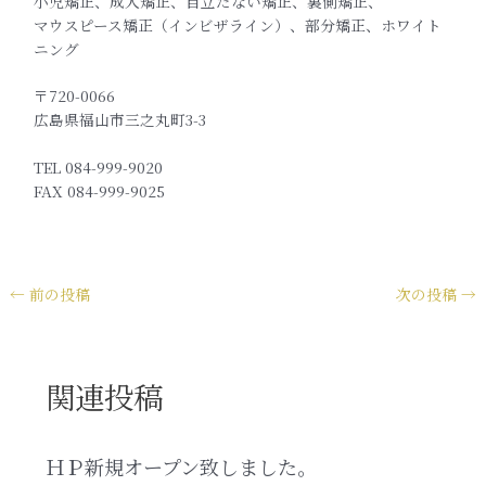
小児矯正、成人矯正、目立たない矯正、裏側矯正、
マウスピース矯正（インビザライン）、部分矯正、ホワイト
ニング
〒720-0066
広島県福山市三之丸町3-3
TEL 084-999-9020
FAX 084-999-9025
←
前の投稿
次の投稿
→
関連投稿
ＨＰ新規オープン致しました。