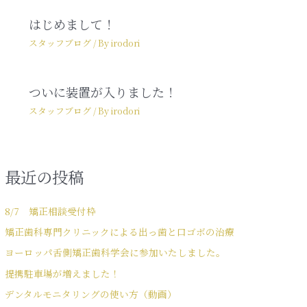
はじめまして！
スタッフブログ
/ By
irodori
ついに装置が入りました！
スタッフブログ
/ By
irodori
最近の投稿
8/7 矯正相談受付枠
矯正歯科専門クリニックによる出っ歯と口ゴボの治療
ヨーロッパ舌側矯正歯科学会に参加いたしました。
提携駐車場が増えました！
デンタルモニタリングの使い方（動画）