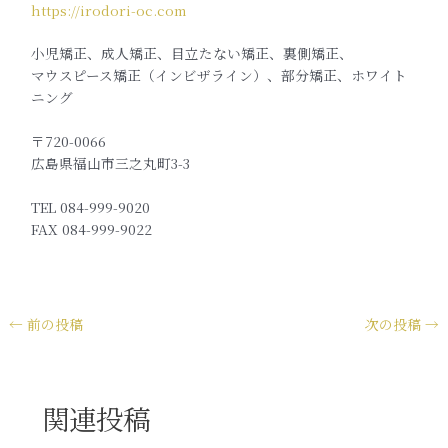
https://irodori-oc.com
小児矯正、成人矯正、目立たない矯正、裏側矯正、
マウスピース矯正（インビザライン）、部分矯正、ホワイト
ニング
〒720-0066
広島県福山市三之丸町3-3
TEL 084-999-9020
FAX 084-999-9022
←
前の投稿
次の投稿
→
関連投稿