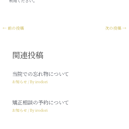
利用ください。
←
前の投稿
次の投稿
→
関連投稿
当院での忘れ物について
お知らせ
/ By
irodori
矯正相談の予約について
お知らせ
/ By
irodori