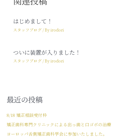
関連投稿
はじめまして！
スタッフブログ
/ By
irodori
ついに装置が入りました！
スタッフブログ
/ By
irodori
最近の投稿
8/18 矯正相談受付枠
矯正歯科専門クリニックによる出っ歯と口ゴボの治療
ヨーロッパ舌側矯正歯科学会に参加いたしました。