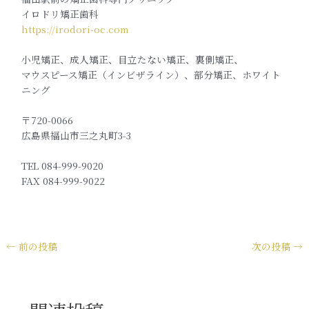
イロドリ矯正歯科
https://irodori-oc.com
小児矯正、成人矯正、目立たない矯正、裏側矯正、
マウスピース矯正（インビザライン）、部分矯正、ホワイト
ニング
〒720-0066
広島県福山市三之丸町3-3
TEL 084-999-9020
FAX 084-999-9022
←
前の投稿
次の投稿
→