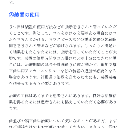
す。
③装置の使用
３つ目は装置の使用方法などの指示をきちんと守っていただ
くことです。例として、ゴムをかける必要がある場合にはゴ
ムをきちんとかける、マウスピースなどの矯正装置の装着時
間ををきちんと守るなどが挙げられます。しっかりと満足い
く結果をもたらすためには、指示を守っていただくことが大
切です。装置の使用時間やゴム掛けなどが十分にできない場
合には、治療期間の延長や計画通りに歯が動かず、追加で矯
正歯科用アンカースクリューなどの装置の追加が必要となる
場合があります。計画通り治療を進めるためにも、装置装着
を頑張ってもらう必要があります。
治療の主体はあくまでも患者さんにあります。良好な治療結
果を得るためには患者さんにも協力していただく必要があり
ます。
歯並びや矯正歯科治療について気になることがある方、まず
はご相談だけでもお気軽にお越しください。スタッフ一同お