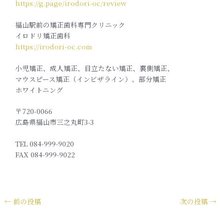
https://g.page/irodori-oc/review
福山駅前の矯正歯科専門クリニック
イロドリ矯正歯科
https://irodori-oc.com
小児矯正、成人矯正、目立たない矯正、裏側矯正、
マウスピース矯正（インビザライン）、部分矯正
ホワイトニング
〒720-0066
広島県福山市三之丸町3-3
TEL 084-999-9020
FAX 084-999-9022
←
前の投稿
次の投稿
→