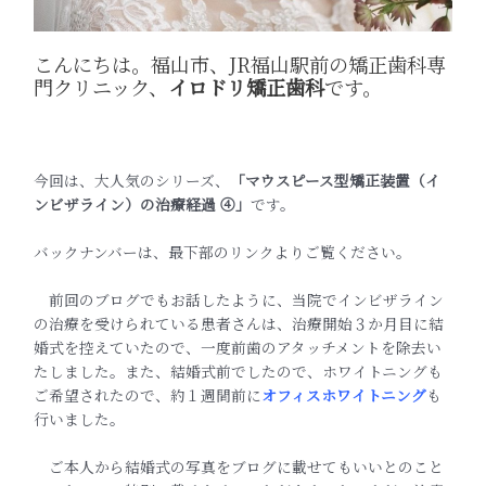
こんにちは。福山市、JR福山駅前の矯正歯科専
門クリニック、
イロドリ矯正歯科
です。
今回は、大人気のシリーズ、
「マウスピース型矯正装置（イ
ンビザライン）の治療経過 ④」
です。
バックナンバーは、最下部のリンクよりご覧ください。
前回のブログでもお話したように、当院でインビザライン
の治療を受けられている患者さんは、治療開始３か月目に結
婚式を控えていたので、一度前歯のアタッチメントを除去い
たしました。また、結婚式前でしたので、ホワイトニングも
ご希望されたので、約１週間前に
オフィスホワイトニング
も
行いました。
ご本人から結婚式の写真をブログに載せてもいいとのこと