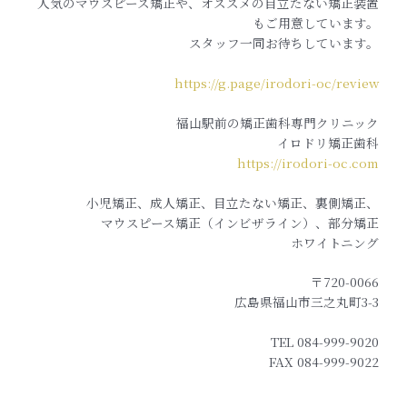
人気のマウスピース矯正や、オススメの目立たない矯正装置
もご用意しています。
スタッフ一同お待ちしています。
https://g.page/irodori-oc/review
福山駅前の矯正歯科専門クリニック
イロドリ矯正歯科
https://irodori-oc.com
小児矯正、成人矯正、目立たない矯正、裏側矯正、
マウスピース矯正（インビザライン）、部分矯正
ホワイトニング
〒720-0066
広島県福山市三之丸町3-3
TEL 084-999-9020
FAX 084-999-9022