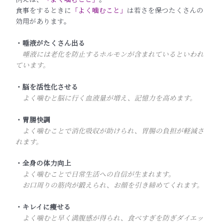
食事をするときに
「よく噛むこと」
は若さを保つたくさんの
効用があります。
・唾液がたくさん出る
唾液には老化を防止するホルモンが含まれているといわれ
ています。
・脳を活性化させる
よく噛むと脳に行く血液量が増え、記憶力を高めます。
・胃腸快調
よく噛むことで消化吸収が助けられ、胃腸の負担が軽減さ
れます。
・全身の体力向上
よく噛むことで日常生活への自信が生まれます。
お口周りの筋肉が鍛えられ、お顔を引き締めてくれます。
・キレイに痩せる
よく噛むと早く満腹感が得られ、食べすぎを防ぎダイエッ