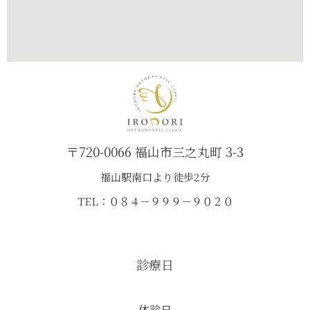
〒720-0066 福山市三之丸町 3-3
福山駅南口より徒歩2分
TEL：０８４－９９９－９０２０
診療日
休診日