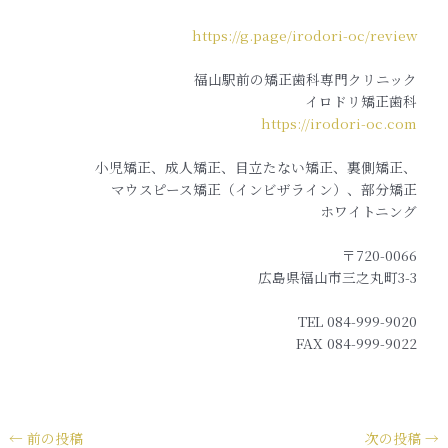
https://g.page/irodori-oc/review
福山駅前の矯正歯科専門クリニック
イロドリ矯正歯科
https://irodori-oc.com
小児矯正、成人矯正、目立たない矯正、裏側矯正、
マウスピース矯正（インビザライン）、部分矯正
ホワイトニング
〒720-0066
広島県福山市三之丸町3-3
TEL 084-999-9020
FAX 084-999-9022
←
前の投稿
次の投稿
→