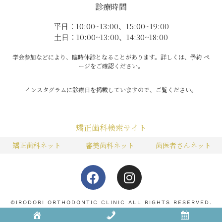
診療時間
平日：10:00~13:00、15:00~19:00
土日：10:00~13:00、14:30~18:00
学会参加などにより、臨時休診となることがあります。詳しくは、予約 ペ
ージをご確認ください。
インスタグラムに診療日を掲載していますので、ご覧ください。
矯正歯科検索サイト
矯正歯科ネット
審美歯科ネット
歯医者さんネット
F
I
a
n
c
s
e
t
©IRODORI ORTHODONTIC CLINIC ALL RIGHTS RESERVED.
b
a