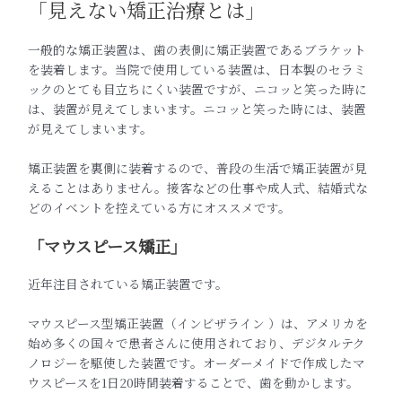
「見えない矯正治療とは」
一般的な矯正装置は、歯の表側に矯正装置であるブラケット
を装着します。当院で使用している装置は、日本製のセラミ
ックのとても目立ちにくい装置ですが、ニコッと笑った時に
は、装置が見えてしまいます。ニコッと笑った時には、装置
が見えてしまいます。
矯正装置を裏側に装着するので、普段の生活で矯正装置が見
えることはありません。接客などの仕事や成人式、結婚式な
どのイベントを控えている方にオススメです。
「マウスピース矯正」
近年注目されている矯正装置です。
マウスピース型矯正装置（インビザライン ）は、アメリカを
始め多くの国々で患者さんに使用されており、デジタルテク
ノロジーを駆使した装置です。オーダーメイドで作成したマ
ウスピースを1日20時間装着することで、歯を動かします。