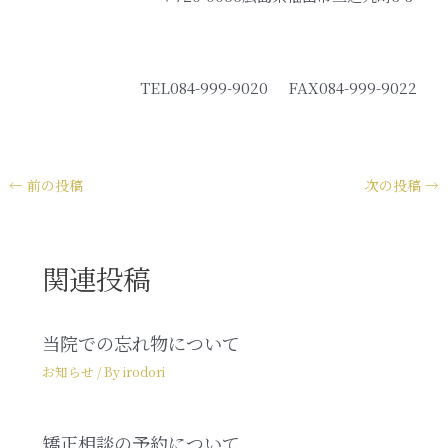
TEL084-999-9020 FAX084-999-9022
←
前の投稿
次の投稿
→
関連投稿
当院での忘れ物について
お知らせ
/ By
irodori
矯正相談の予約について