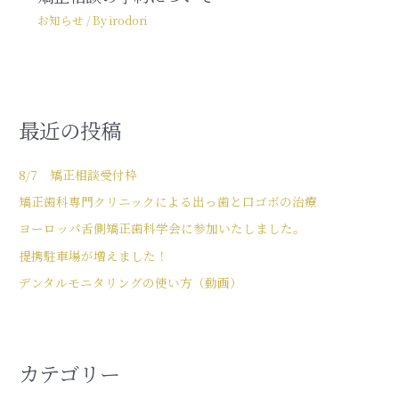
お知らせ
/ By
irodori
最近の投稿
8/7 矯正相談受付枠
矯正歯科専門クリニックによる出っ歯と口ゴボの治療
ヨーロッパ舌側矯正歯科学会に参加いたしました。
提携駐車場が増えました！
デンタルモニタリングの使い方（動画）
カテゴリー