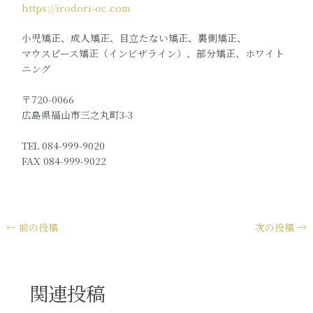
https://irodori-oc.com
小児矯正、成人矯正、目立たない矯正、裏側矯正、
マウスピース矯正（インビザライン）、部分矯正、ホワイト
ニング
〒720-0066
広島県福山市三之丸町3-3
TEL 084-999-9020
FAX 084-999-9022
←
前の投稿
次の投稿
→
関連投稿