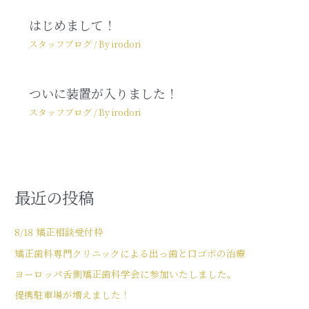
はじめまして！
スタッフブログ
/ By
irodori
ついに装置が入りました！
スタッフブログ
/ By
irodori
最近の投稿
8/18 矯正相談受付枠
矯正歯科専門クリニックによる出っ歯と口ゴボの治療
ヨーロッパ舌側矯正歯科学会に参加いたしました。
提携駐車場が増えました！