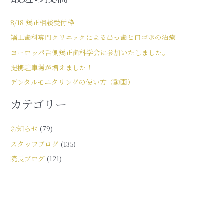
8/18 矯正相談受付枠
矯正歯科専門クリニックによる出っ歯と口ゴボの治療
ヨーロッパ舌側矯正歯科学会に参加いたしました。
提携駐車場が増えました！
デンタルモニタリングの使い方（動画）
カテゴリー
お知らせ
(79)
スタッフブログ
(135)
院長ブログ
(121)