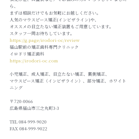
ら、
まずは相談だけでもお気軽にお越しください。
人気のマウスピース矯正(インビザライン)や、
オススメの目立たない矯正装置もご用意しています。
スタッフ一同お待ちしています。
https://g.page/irodori-oc/review
福山駅前の矯正歯科専門クリニック
イロドリ矯正歯科
https://irodori-oc.com
小児矯正、成人矯正、目立たない矯正、裏側矯正、
マウスピース矯正（インビザライン）、部分矯正、ホワイト
ニング
〒720-0066
広島県福山市三之丸町3-3
TEL 084-999-9020
FAX 084-999-9022