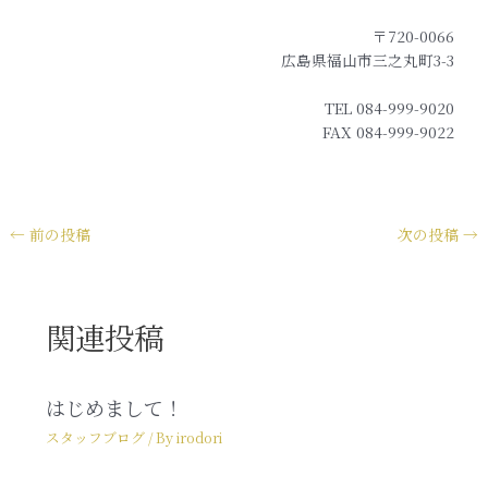
〒720-0066
広島県福山市三之丸町3-3
TEL 084-999-9020
FAX 084-999-9022
←
前の投稿
次の投稿
→
関連投稿
はじめまして！
スタッフブログ
/ By
irodori