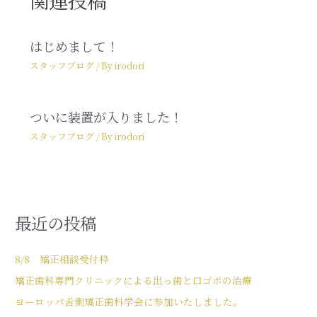
関連投稿
はじめまして！
スタッフブログ
/ By
irodori
ついに装置が入りました！
スタッフブログ
/ By
irodori
最近の投稿
8/8 矯正相談受付枠
矯正歯科専門クリニックによる出っ歯と口ゴボの治療
ヨーロッパ舌側矯正歯科学会に参加いたしました。