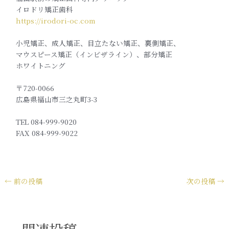
イロドリ矯正歯科
https://irodori-oc.com
小児矯正、成人矯正、目立たない矯正、裏側矯正、
マウスピース矯正（インビザライン）、部分矯正
ホワイトニング
〒720-0066
広島県福山市三之丸町3-3
TEL 084-999-9020
FAX 084-999-9022
←
前の投稿
次の投稿
→