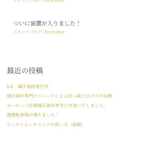
スタッフブログ
/ By
irodori
ついに装置が入りました！
スタッフブログ
/ By
irodori
最近の投稿
8/8 矯正相談受付枠
矯正歯科専門クリニックによる出っ歯と口ゴボの治療
ヨーロッパ舌側矯正歯科学会に参加いたしました。
提携駐車場が増えました！
デンタルモニタリングの使い方（動画）