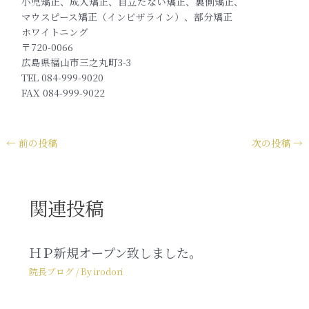
小児矯正、成人矯正、目立たない矯正、裏側矯正、
マウスピース矯正（インビザライン）、部分矯正
ホワイトニング
〒720-0066
広島県福山市三之丸町3-3
TEL 084-999-9020
FAX 084-999-9022
←
前の投稿
次の投稿
→
関連投稿
ＨＰ新規オープン致しました。
院長ブログ
/ By
irodori