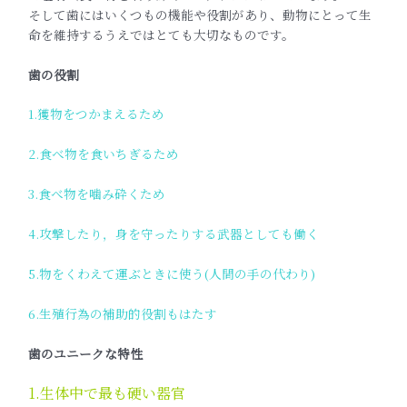
そして歯にはいくつもの機能や役割があり、動物にとって生
命を維持するうえではとても大切なものです。
歯の役割
1.獲物をつかまえるため
2.食べ物を食いちぎるため
3.食べ物を噛み砕くため
4.攻撃したり，身を守ったりする武器としても働く
5.物をくわえて運ぶときに使う(人間の手の代わり)
6.生殖行為の補助的役割もはたす
歯のユニークな特性
1.
生体中で最も硬い器官