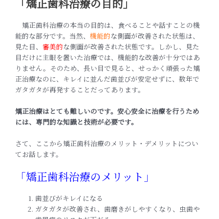
「矯正歯科治療の目的」
矯正歯科治療の本当の目的は、食べることや話すことの機
能的な部分です。当然、
機能的
な側面が改善された状態は、
見た目、
審美的
な側面が改善された状態です。しかし、見た
目だけに主眼を置いた治療では、機能的な改善が十分ではあ
りません。そのため、長い目で見ると、せっかく頑張った矯
正治療なのに、キレイに並んだ歯並びが安定せずに、数年で
ガタガタが再発することだってあります。
矯正治療はとても難しいのです。安心安全に治療を行うため
には、専門的な知識と技術が必要です。
さて、ここから矯正歯科治療のメリット・デメリットについ
てお話します。
「矯正歯科治療のメリット」
歯並びがキレイになる
ガタガタが改善され、歯磨きがしやすくなり、虫歯や