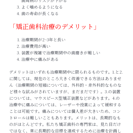
歯周病のリスクが下がる
よく噛めるようになる
歯の寿命が長くなる
「矯正歯科治療のデメリット」
治療期間が2~3年と長い
治療費用が高い
装置が複雑で治療期間中の歯磨きが難しい
治療中に痛みがある
デメリットはいずれも治療期間中に限られるものです。1.と2.
に関しては、現在のところ大きく改善できる方法はありませ
ん（治療期間の短縮については、外科的・非外科的なものな
ど様々な試みがされていますが、まだまだです）。3.の装置
については、マウスピース型矯正装置などがあります。4.の
治療中に痛みについては、レーザーや投薬によって緩和する
ことは可能です。痛みについては個人差が大きいため、コン
トロールは難しいこともあります。メリットは、長期的なも
のがほとんどです。私たち矯正歯科の専門家は、見た目だけ
ではなく、常に長期的な目標を達成するために治療を計画し