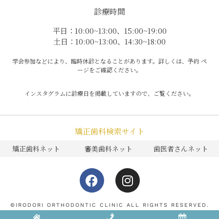
診療時間
平日：10:00~13:00、15:00~19:00
土日：10:00~13:00、14:30~18:00
学会参加などにより、臨時休診となることがあります。詳しくは、予約 ペ
ージをご確認ください。
インスタグラムに診療日を掲載していますので、ご覧ください。
矯正歯科検索サイト
矯正歯科ネット
審美歯科ネット
歯医者さんネット
F
I
a
n
c
s
e
t
©IRODORI ORTHODONTIC CLINIC ALL RIGHTS RESERVED.