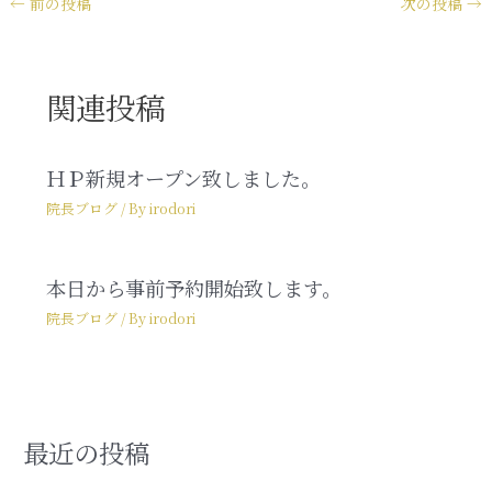
←
前の投稿
次の投稿
→
関連投稿
ＨＰ新規オープン致しました。
院長ブログ
/ By
irodori
本日から事前予約開始致します。
院長ブログ
/ By
irodori
最近の投稿