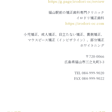
https://g.page/irodori-oc/review
福山駅前の矯正歯科専門クリニック
イロドリ矯正歯科
https://irodori-oc.com
小児矯正、成人矯正、目立たない矯正、裏側矯正、
マウスピース矯正（インビザライン）、部分矯正
ホワイトニング
〒720-0066
広島県福山市三之丸町3-3
TEL 084-999-9020
FAX 084-999-9022