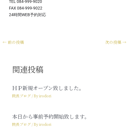
TEL 084-999-9020
FAX 084-999-9022
24時間WEB予約対応
←
前の投稿
次の投稿
→
関連投稿
ＨＰ新規オープン致しました。
院長ブログ
/ By
irodori
本日から事前予約開始致します。
院長ブログ
/ By
irodori