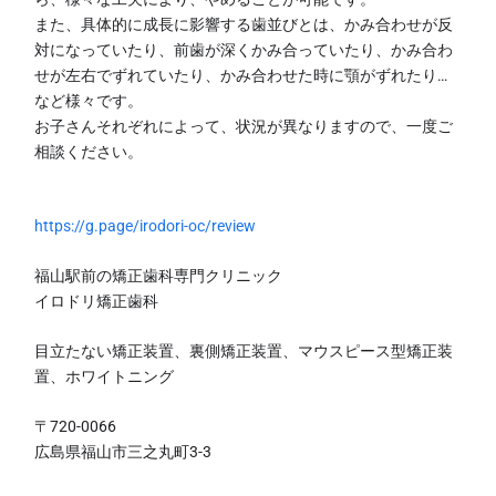
また、具体的に成長に影響する歯並びとは、かみ合わせが反
対になっていたり、前歯が深くかみ合っていたり、かみ合わ
せが左右でずれていたり、かみ合わせた時に顎がずれたり…
など様々です。
お子さんそれぞれによって、状況が異なりますので、一度ご
相談ください。
https://g.page/irodori-oc/review
福山駅前の矯正歯科専門クリニック
イロドリ矯正歯科
目立たない矯正装置、裏側矯正装置、マウスピース型矯正装
置、ホワイトニング
〒720-0066
広島県福山市三之丸町3-3